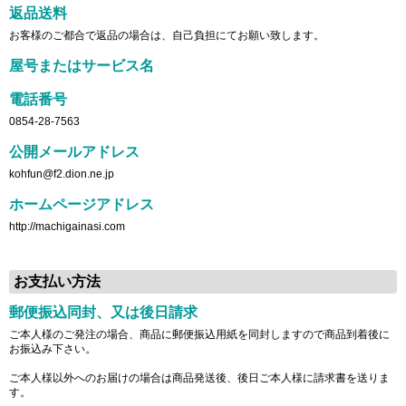
返品送料
お客様のご都合で返品の場合は、自己負担にてお願い致します。
屋号またはサービス名
電話番号
0854-28-7563
公開メールアドレス
kohfun@f2.dion.ne.jp
ホームページアドレス
http://machigainasi.com
お支払い方法
郵便振込同封、又は後日請求
ご本人様のご発注の場合、商品に郵便振込用紙を同封しますので商品到着後に
お振込み下さい。
ご本人様以外へのお届けの場合は商品発送後、後日ご本人様に請求書を送りま
す。